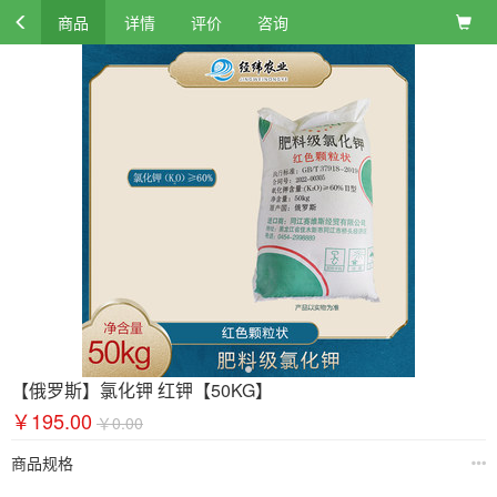
商品
详情
评价
咨询
【俄罗斯】氯化钾 红钾【50KG】
￥195.00
￥0.00
商品规格