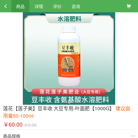
商品
详情
评价
咨询
莲花【莲子美】豆丰收 大豆专用-叶面肥【1000G】
建议亩
用量50-100ml
￥60.00
￥0.00
商品规格