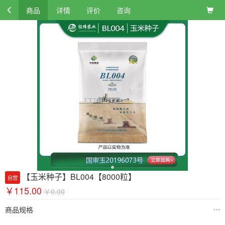
商品
详情
评价
咨询
【玉米种子】BL004【8000粒】
自营
￥115.00
￥0.00
商品规格