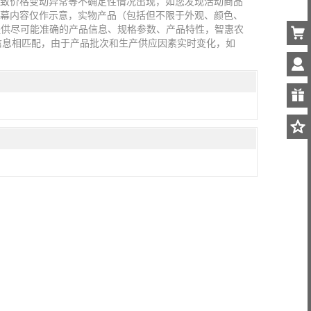
导致价格变动异常等不确定性情况出现，如您发现活动商品
屏幕内容仅作示意，实物产品（包括但不限于外观、颜色、
提供尽可能准确的产品信息、规格参数、产品特性，智惠农
信息相匹配，由于产品批次和生产供应因素实时变化，如