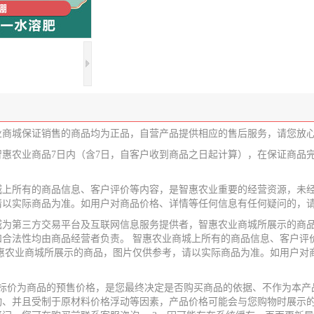
业商城保证销售的商品均为正品，自营产品提供相应的售后服务，请您放
智惠农业商品7日内（含7日，自客户收到商品之日起计算），在保证商品
城上所有的商品信息、客户评价等内容，是智惠农业重要的经营资源，未经
请以实际商品为准。如用户对商品价格、详情等任何信息有任何疑问的，
城为第三方交易平台及互联网信息服务提供者，智惠农业商城所展示的商品
和合法性均由商品经营者负责。 智惠农业商城上所有的商品信息、客户评
智惠农业商城所展示的商品，图片仅供参考，请以实际商品为准。如用户对
业标价为商品的预售价格，是您最终决定是否购买商品的依据、不作为本产
动、并且受制于原材料价格浮动等因素，产品价格可能会与您购物时展示