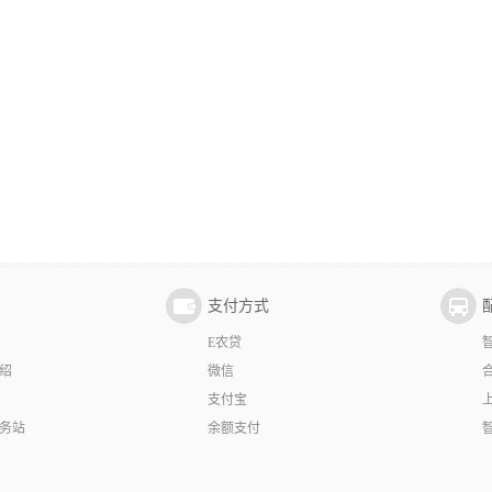
支付方式
E农贷
绍
微信
支付宝
务站
余额支付