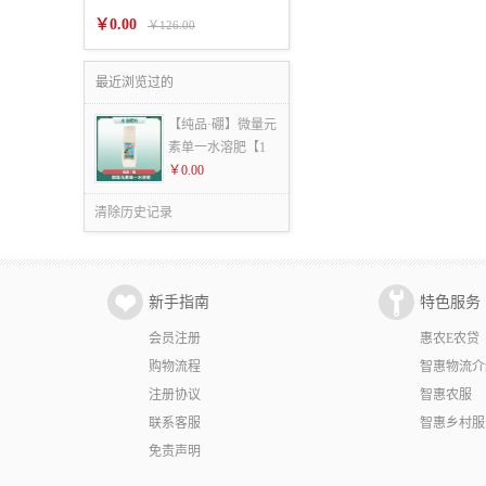
￥0.00
￥126.00
最近浏览过的
【纯品·硼】微量元
素单一水溶肥【1
￥0.00
清除历史记录
新手指南
特色服务
会员注册
惠农E农贷
购物流程
智惠物流介
注册协议
智惠农服
联系客服
智惠乡村服
免责声明