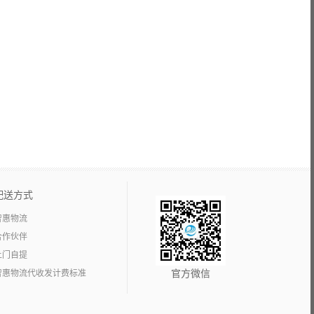
配送方式
智惠物流
合作伙伴
上门自提
智惠物流代收发计费标准
官方微信