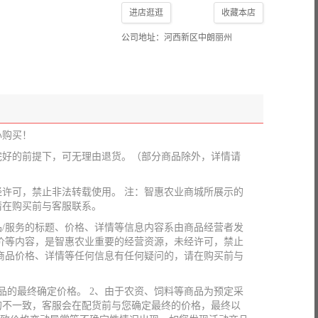
进店逛逛
收藏本店
公司地址：河西新区中朗丽州
心购买！
完好的前提下，可无理由退货。（部分商品除外，详情请
许可，禁止非法转载使用。 注：智惠农业商城所展示的
请在购买前与客服联系。
/服务的标题、价格、详情等信息内容系由商品经营者发
价等内容，是智惠农业重要的经营资源，未经许可，禁止
商品价格、详情等任何信息有任何疑问的，请在购买前与
品的最终确定价格。 2、由于农资、饲料等商品为预定采
的不一致，客服会在配货前与您确定最终的价格，最终以