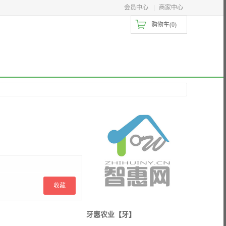
会员中心
|
商家中心
购物车(
0
)
收藏
牙惠农业【牙】