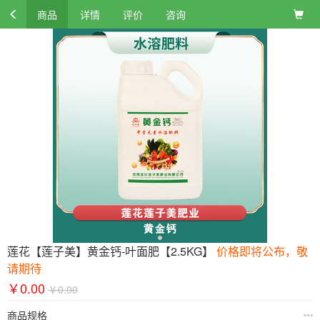
商品
详情
评价
咨询
莲花【莲子美】黄金钙-叶面肥【2.5KG】
价格即将公布，敬
请期待
￥0.00
￥0.00
商品规格