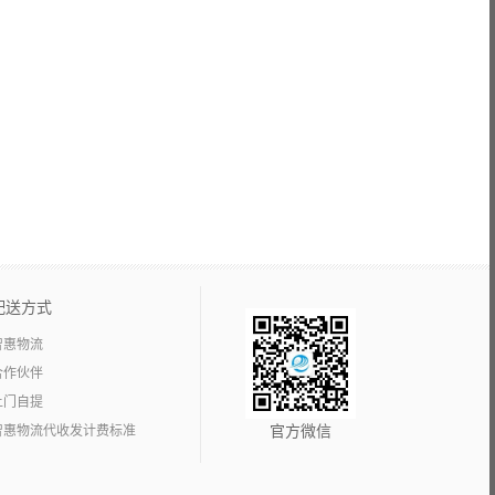
配送方式
智惠物流
合作伙伴
上门自提
智惠物流代收发计费标准
官方微信