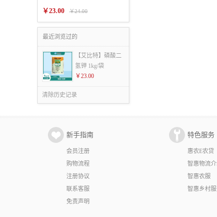
￥23.00
￥24.00
最近浏览过的
【艾比特】磷酸二
氢钾 1kg/袋
￥23.00
清除历史记录
新手指南
特色服务
会员注册
惠农E农贷
购物流程
智惠物流介
注册协议
智惠农服
联系客服
智惠乡村服
免责声明