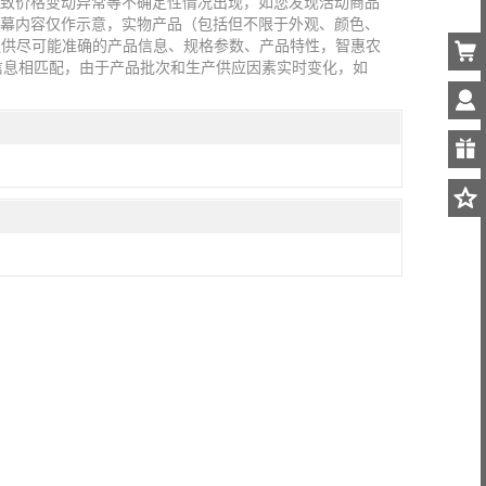
导致价格变动异常等不确定性情况出现，如您发现活动商品
屏幕内容仅作示意，实物产品（包括但不限于外观、颜色、
提供尽可能准确的产品信息、规格参数、产品特性，智惠农
信息相匹配，由于产品批次和生产供应因素实时变化，如