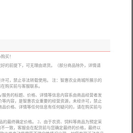
心购买！
完好的前提下，可无理由退货。（部分商品除外，详情请
许可，禁止非法转载使用。 注：智惠农业商城所展示的
请在购买前与客服联系。
/服务的标题、价格、详情等信息内容系由商品经营者发
价等内容，是智惠农业重要的经营资源，未经许可，禁止
商品价格、详情等任何信息有任何疑问的，请在购买前与
品的最终确定价格。 2、由于农资、饲料等商品为预定采
的不一致，客服会在配货前与您确定最终的价格，最终以