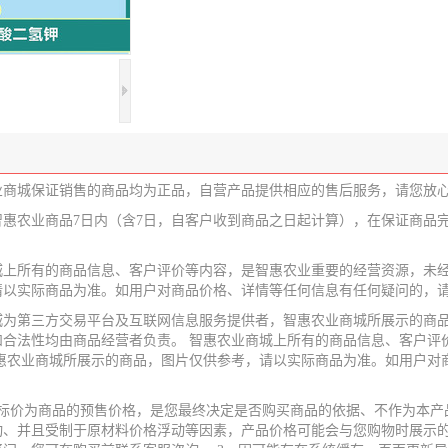
业商城保证销售的商品均为正品，自营产品提供相应的售后服务，请您放
智惠农业商品7日内（含7日，自客户收到商品之日起计算），在保证商品
城上所有的商品信息、客户评价等内容，是智惠农业重要的经营资源，未经
请以实际商品为准。如用户对商品价格、详情等任何信息有任何疑问的，
城为第三方交易平台及互联网信息服务提供者，智惠农业商城所展示的商品
和合法性均由商品经营者负责。 智惠农业商城上所有的商品信息、客户评
智惠农业商城所展示的商品，图片仅供参考，请以实际商品为准。如用户对
业标价为商品的预售价格，是您最终决定是否购买商品的依据、不作为本产
动、并且受制于原材料价格浮动等因素，产品价格可能会与您购物时展示