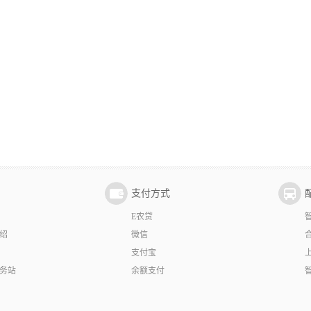
支付方式
E农贷
绍
微信
支付宝
务站
余额支付