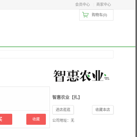
会员中心
|
商家中心
购物车(
0
)
智惠农业【扎】
进店逛逛
收藏本店
收藏
公司地址：无