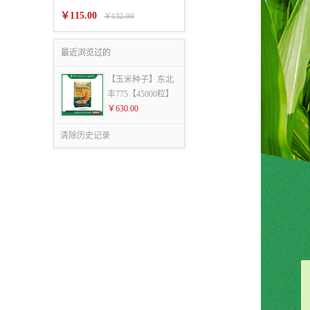
￥115.00
￥132.00
最近浏览过的
【玉米种子】东北
丰775【45000粒】
￥630.00
清除历史记录