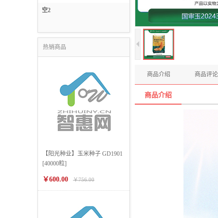
信息技术服务
空2
燃料储值服务
热销商品
商品介绍
商品评论
商品介绍
【阳光种业】玉米种子 GD1901
[40000粒]
￥600.00
￥756.00