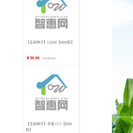
【玉米种子】C8200【6000粒】
￥90.00
￥108.00
【玉米种子】丰垦1573【8000
粒】