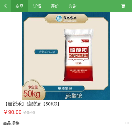
商品
详情
评价
咨询
【鑫锐禾】硫酸铵【50KG】
￥90.00
￥0.00
商品规格