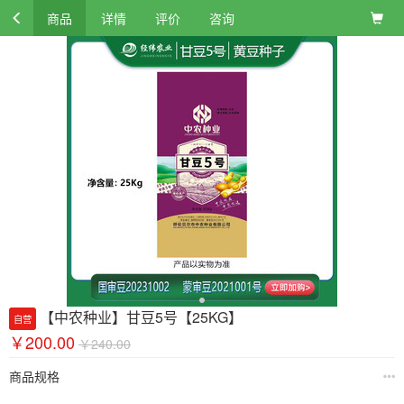
商品
详情
评价
咨询
【中农种业】甘豆5号【25KG】
自营
￥200.00
￥240.00
商品规格