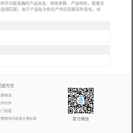
提供尽可能准确的产品信息、规格参数、产品特性，智惠农
信息相匹配，由于产品批次和生产供应因素实时变化，如
配送方式
智惠物流
合作伙伴
上门自提
智惠物流代收发计费标准
官方微信