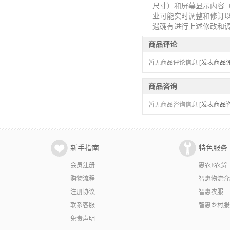
尺寸）和屏幕显示内容（
业可能实时调整和修订
遇确有进行上述修改和
商品评论
暂无商品评论信息
[发表商品评
商品咨询
暂无商品咨询信息
[发表商品咨
新手指南
特色服务
会员注册
惠农E农贷
购物流程
智惠物流介
注册协议
智惠农服
联系客服
智惠乡村服
免责声明