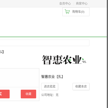
会员中心
|
商家中心
购物车(
0
)
KG】
智惠农业【扎】
进店逛逛
收藏本店
收藏
公司地址：无