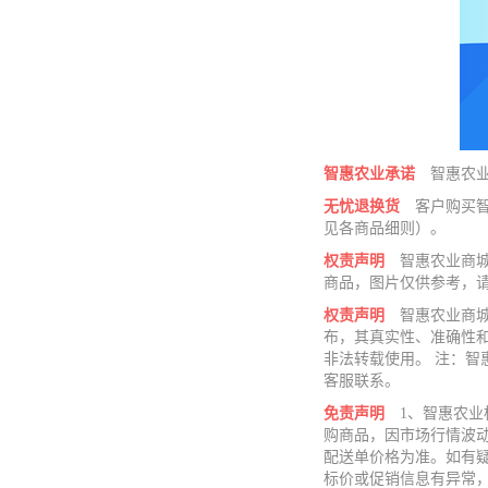
智惠农业承诺
智惠农
无忧退换货
客户购买
见各商品细则）。
权责声明
智惠农业商
商品，图片仅供参考，
权责声明
智惠农业商
布，其真实性、准确性
非法转载使用。 注：
客服联系。
免责声明
1、智惠农
购商品，因市场行情波
配送单价格为准。如有
标价或促销信息有异常