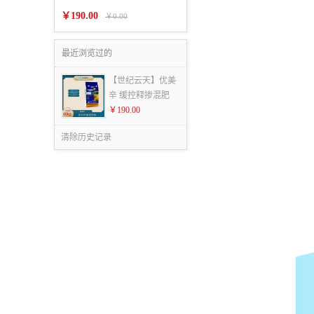
￥190.00
￥0.00
最近浏览过的
【世纪云天】优美
辛 缓控释掺混肥
￥190.00
清除历史记录