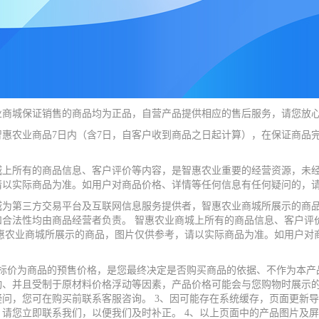
业商城保证销售的商品均为正品，自营产品提供相应的售后服务，请您放
智惠农业商品7日内（含7日，自客户收到商品之日起计算），在保证商品
城上所有的商品信息、客户评价等内容，是智惠农业重要的经营资源，未经
请以实际商品为准。如用户对商品价格、详情等任何信息有任何疑问的，
城为第三方交易平台及互联网信息服务提供者，智惠农业商城所展示的商品
和合法性均由商品经营者负责。 智惠农业商城上所有的商品信息、客户评
智惠农业商城所展示的商品，图片仅供参考，请以实际商品为准。如用户对
业标价为商品的预售价格，是您最终决定是否购买商品的依据、不作为本产
动、并且受制于原材料价格浮动等因素，产品价格可能会与您购物时展示
疑问，您可在购买前联系客服咨询。 3、因可能存在系统缓存，页面更新
，请您立即联系我们，以便我们及时补正。 4、以上页面中的产品图片及