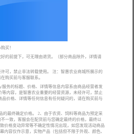
心购买！
完好的前提下，可无理由退货。（部分商品除外，详情请
许可，禁止非法转载使用。 注：智惠农业商城所展示的
请在购买前与客服联系。
/服务的标题、价格、详情等信息内容系由商品经营者发
价等内容，是智惠农业重要的经营资源，未经许可，禁止
商品价格、详情等任何信息有任何疑问的，请在购买前与
品的最终确定价格。 2、由于农资、饲料等商品为预定采
的不一致，客服会在配货前与您确定最终的价格，最终以
导致价格变动异常等不确定性情况出现，如您发现活动商品
屏幕内容仅作示意，实物产品（包括但不限于外观、颜色、