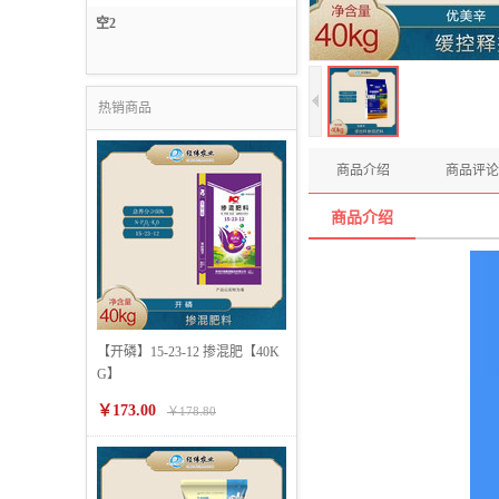
信息技术服务
空2
燃料储值服务
热销商品
商品介绍
商品评论
商品介绍
【开磷】15-23-12 掺混肥【40K
G】
￥173.00
￥178.80