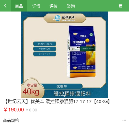
商品
详情
评价
咨询
【世纪云天】优美辛 缓控释掺混肥17-17-17【40KG】
￥190.00
￥0.00
商品规格