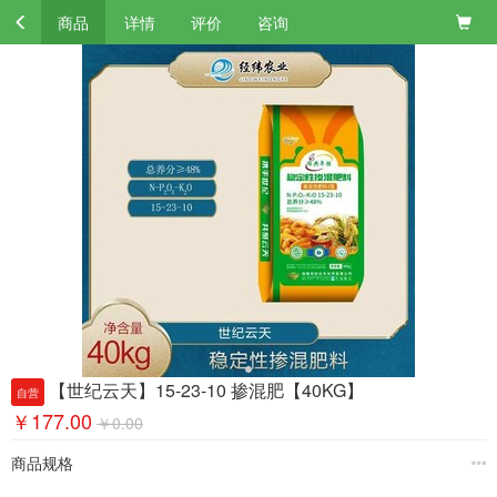
商品
详情
评价
咨询
【世纪云天】15-23-10 掺混肥【40KG】
自营
￥177.00
￥0.00
商品规格