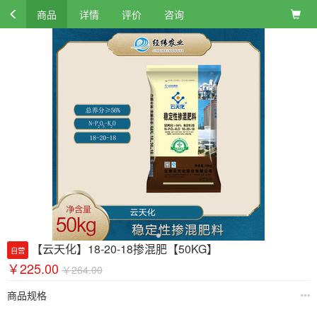
商品
详情
评价
咨询
【云天化】18-20-18掺混肥【50KG】
自营
￥225.00
￥264.00
商品规格