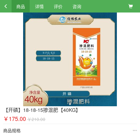
商品
详情
评价
咨询
【开磷】18-18-15掺混肥【40KG】
￥175.00
￥210.00
商品规格